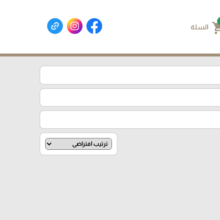
shoppin
السلة