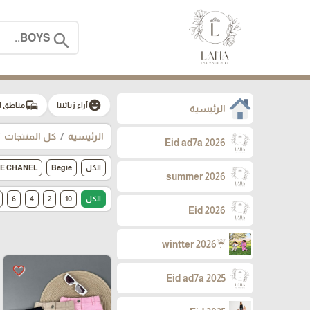
search
commute
emoji_emotions
آراء زبائننا
مناطق ا
الرئيسية
الرئيسية
كل المنتجات
Eid ad7a 2026
الكل
Begie
GE CHANEL
summer 2026
الكل
10
2
4
6
Eid 2026
☔wintter 2026
favorite_border
Eid ad7a 2025