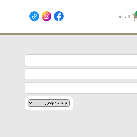
shoppin
السلة