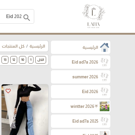
search
الرئيسية
كل المنتجات
الرئيسية
الكل
1
10
12
13
Eid ad7a 2026
summer 2026
favorite_border
Eid 2026
☔wintter 2026
Eid ad7a 2025