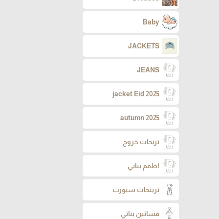
Baby
JACKETS
JEANS
jacket Eid 2025
autumn 2025
ترنجات خروج
اطقم بناتي
ترينجات سبورت
فساتين بناتي