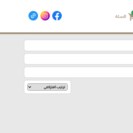
shoppin
السلة