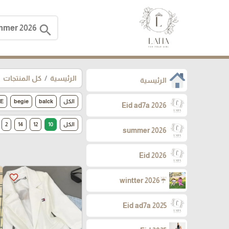
search
الرئيسية
كل المنتجات
الرئيسية
الكل
balck
begie
E
Eid ad7a 2026
الكل
10
12
14
2
summer 2026
Eid 2026
favorite_border
☔wintter 2026
Eid ad7a 2025