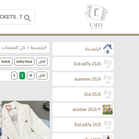
search
الرئيسية
كل المنتجات
الرئيسية
الكل
baby blue
balck
Eid ad7a 2026
الكل
14
2
8
summer 2026
Eid 2026
favorite_border
☔wintter 2026
Eid ad7a 2025