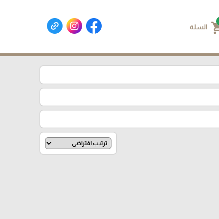
shoppin
السلة