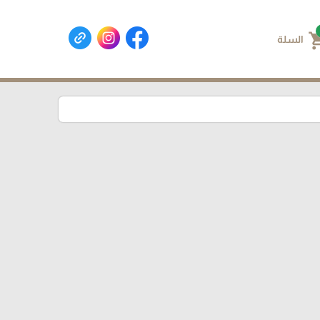
shoppin
السلة