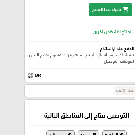
shopping_cart
شراء هذا المنتج
ا المنتج لأشخاص آخرين.
الدفع عند الإستلام
ببساطة نقوم بايصال المنتج لغاية منزلك وتقوم بدفع الثمن
لموظف التوصيل.
qr_code
QR
ة الإلغاء
التوصيل متاح إلى المناطق التالية