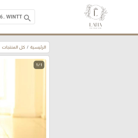
search
الرئيسية
كل المنتجات
1 / 1