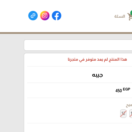
shoppin
السلة
هذا المنتج لم يعد متوفر في متجرنا
جيبه
EGP
450
يح
12