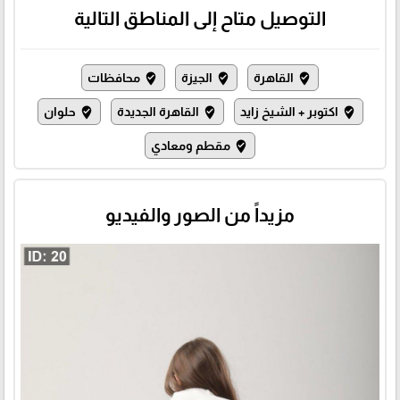
التوصيل متاح إلى المناطق التالية
القاهرة
الجيزة
محافظات
where_to_vote
where_to_vote
where_to_vote
اكتوبر + الشيخ زايد
القاهرة الجديدة
حلوان
where_to_vote
where_to_vote
where_to_vote
مقطم ومعادي
where_to_vote
مزيداً من الصور والفيديو