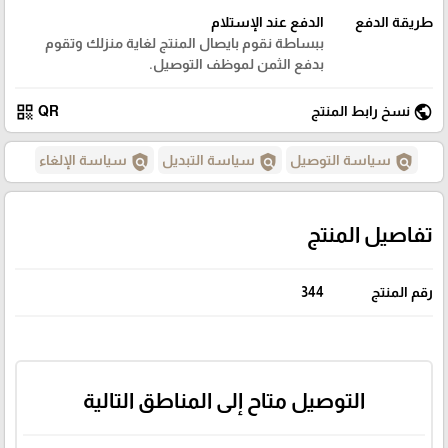
طريقة الدفع
الدفع عند الإستلام
ببساطة نقوم بايصال المنتج لغاية منزلك وتقوم
بدفع الثمن لموظف التوصيل.
qr_code
public
نسخ رابط المنتج
QR
policy
policy
policy
سياسة التوصيل
سياسة التبديل
سياسة الإلغاء
تفاصيل المنتج
رقم المنتج
344
التوصيل متاح إلى المناطق التالية