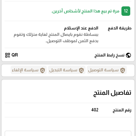
12
مرة تم بيع هذا المنتج لأشخاص آخرين.
طريقة الدفع
الدفع عند الإستلام
ببساطة نقوم بايصال المنتج لغاية منزلك وتقوم
بدفع الثمن لموظف التوصيل.
qr_code
public
نسخ رابط المنتج
QR
policy
policy
policy
سياسة التوصيل
سياسة التبديل
سياسة الإلغاء
تفاصيل المنتج
رقم المنتج
402