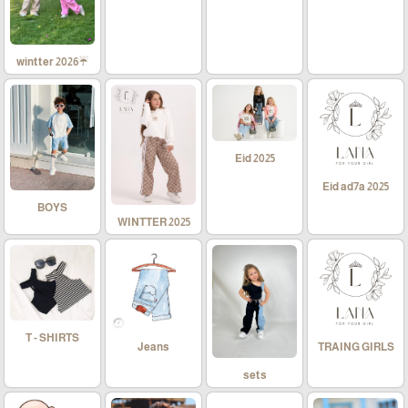
☔wintter 2026
Eid 2025
Eid ad7a 2025
BOYS
WINTTER 2025
T - SHIRTS
Jeans
TRAING GIRLS
sets