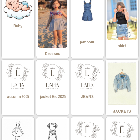
Baby
jambsut
skirt
Dresses
autumn 2025
jacket Eid 2025
JEANS
JACKETS