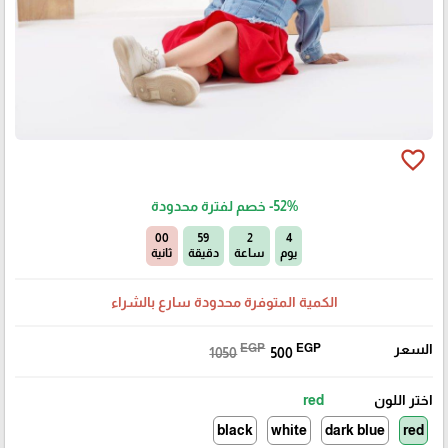
favorite_border
-52%
خصم لفترة محدودة
59
58
2
4
يوم
ساعة
دقيقة
ثانية
الكمية المتوفرة محدودة سارع بالشراء
السعر
EGP
EGP
1050
500
اختر اللون
red
black
white
dark blue
red