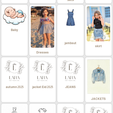
Baby
jambsut
skirt
Dresses
autumn 2025
jacket Eid 2025
JEANS
JACKETS