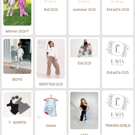
Eid 2026
summer 2026
Eid ad7a 2026
☔wintter 2026
Eid 2025
Eid ad7a 2025
BOYS
WINTTER 2025
T - SHIRTS
Jeans
TRAING GIRLS
sets