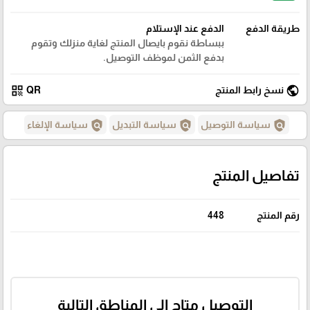
طريقة الدفع
الدفع عند الإستلام
ببساطة نقوم بايصال المنتج لغاية منزلك وتقوم
بدفع الثمن لموظف التوصيل.
qr_code
public
نسخ رابط المنتج
QR
policy
policy
policy
سياسة التوصيل
سياسة التبديل
سياسة الإلغاء
تفاصيل المنتج
رقم المنتج
448
التوصيل متاح إلى المناطق التالية