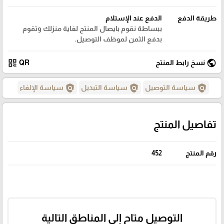
طريقة الدفع
الدفع عند الإستلام
ببساطة نقوم بايصال المنتج لغاية منزلك وتقوم
بدفع الثمن لموظف التوصيل.
qr_code
public
نسخ رابط المنتج
QR
policy
policy
policy
سياسة التوصيل
سياسة التبديل
سياسة الإلغاء
تفاصيل المنتج
رقم المنتج
452
التوصيل متاح إلى المناطق التالية