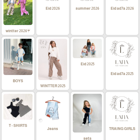
Eid 2026
summer 2026
Eid ad7a 2026
☔wintter 2026
Eid 2025
Eid ad7a 2025
BOYS
WINTTER 2025
T - SHIRTS
Jeans
TRAING GIRLS
sets