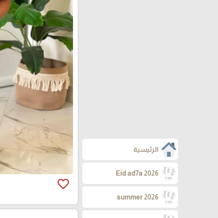
الرئيسية
Eid ad7a 2026
favorite_border
summer 2026