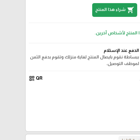
shopping_cart
شراء هذا المنتج
ا المنتج لأشخاص آخرين.
الدفع عند الإستلام
ببساطة نقوم بايصال المنتج لغاية منزلك وتقوم بدفع الثمن
لموظف التوصيل.
qr_code
QR