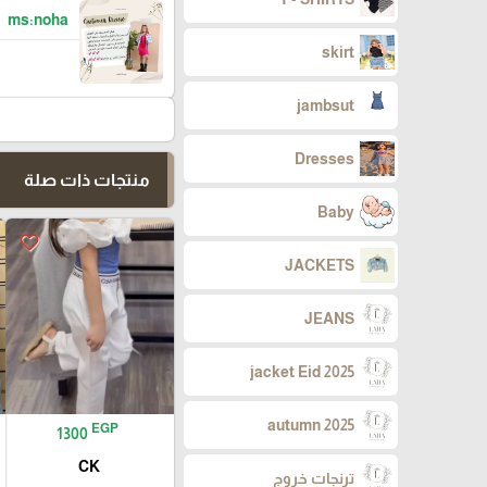
ms:noha
skirt
jambsut
Dresses
منتجات ذات صلة
Baby
favorite_border
JACKETS
JEANS
jacket Eid 2025
autumn 2025
EGP
1300
CK
ترنجات خروج