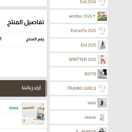
Eid 2026
☔wintter 2026
تفاصيل المنتج
Eid ad7a 2025
رقم المنتج
1
Eid 2025
WINTTER 2025
BOYS
آراء زبائننا
TRAING GIRLS
sets
miss
Jeans
T - SHIRTS