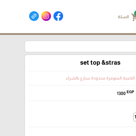
shoppin
السلة
set top &stras
الكمية المتوفرة محدودة سارع بالشراء
EGP
1300