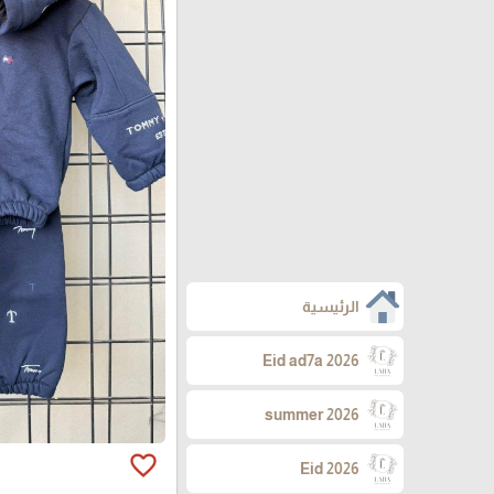
الرئيسية
Eid ad7a 2026
summer 2026
favorite_border
Eid 2026