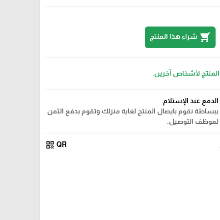
shopping_cart
شراء هذا المنتج
 المنتج لأشخاص آخرين.
الدفع عند الإستلام
ببساطة نقوم بايصال المنتج لغاية منزلك وتقوم بدفع الثمن
لموظف التوصيل.
qr_code
QR