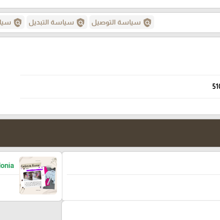
policy
policy
policy
سياسة التوصيل
سياسة التبديل
سياس
51
onia