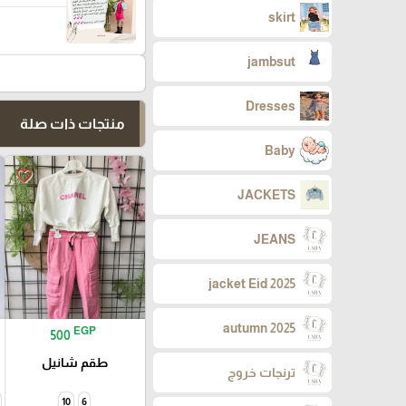
skirt
jambsut
Dresses
منتجات ذات صلة
Baby
favorite_border
JACKETS
JEANS
jacket Eid 2025
autumn 2025
EGP
500
طقم شانيل
ترنجات خروج
10
6