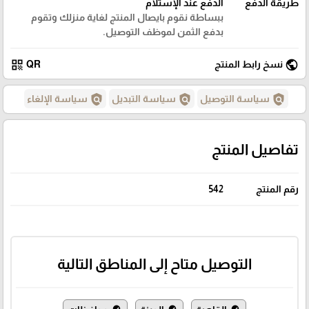
طريقة الدفع
الدفع عند الإستلام
ببساطة نقوم بايصال المنتج لغاية منزلك وتقوم
بدفع الثمن لموظف التوصيل.
qr_code
public
نسخ رابط المنتج
QR
policy
policy
policy
سياسة التوصيل
سياسة التبديل
سياسة الإلغاء
تفاصيل المنتج
رقم المنتج
542
التوصيل متاح إلى المناطق التالية