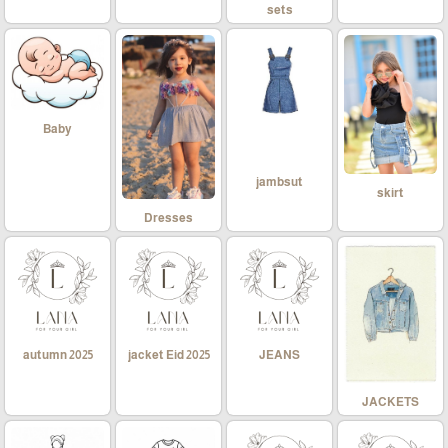
sets
Baby
jambsut
skirt
Dresses
autumn 2025
jacket Eid 2025
JEANS
JACKETS