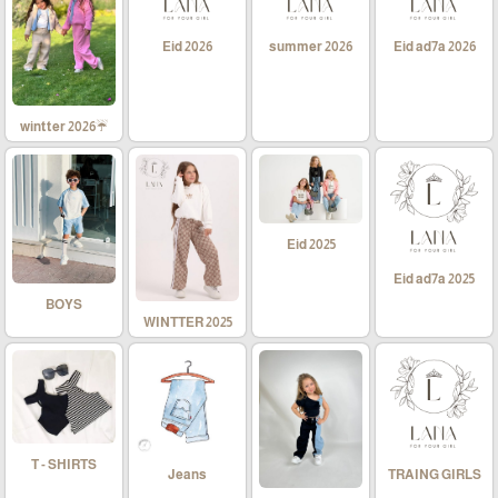
Eid 2026
summer 2026
Eid ad7a 2026
☔wintter 2026
Eid 2025
Eid ad7a 2025
BOYS
WINTTER 2025
T - SHIRTS
Jeans
TRAING GIRLS