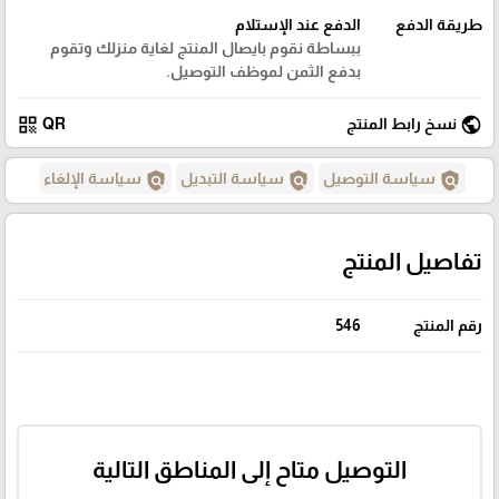
طريقة الدفع
الدفع عند الإستلام
ببساطة نقوم بايصال المنتج لغاية منزلك وتقوم
بدفع الثمن لموظف التوصيل.
qr_code
public
نسخ رابط المنتج
QR
policy
policy
policy
سياسة التوصيل
سياسة التبديل
سياسة الإلغاء
تفاصيل المنتج
رقم المنتج
546
التوصيل متاح إلى المناطق التالية