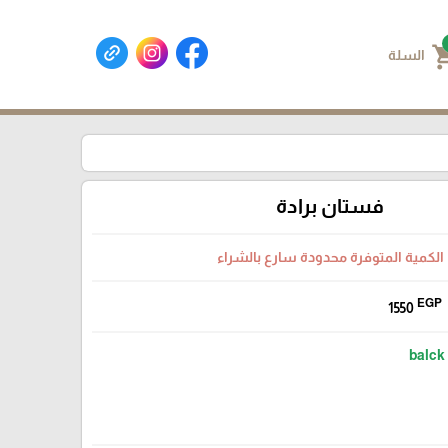
shoppin
السلة
فستان برادة
الكمية المتوفرة محدودة سارع بالشراء
EGP
1550
balck