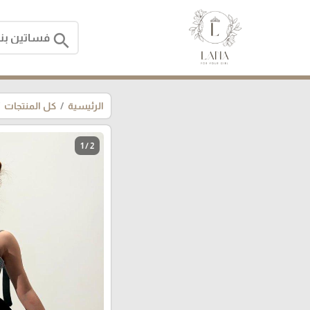
search
الرئيسية
كل المنتجات
1 / 2