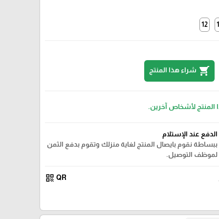
12
shopping_cart
شراء هذا المنتج
ا المنتج لأشخاص آخرين.
الدفع عند الإستلام
ببساطة نقوم بايصال المنتج لغاية منزلك وتقوم بدفع الثمن
لموظف التوصيل.
qr_code
QR