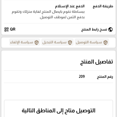
طريقة الدفع
الدفع عند الإستلام
ببساطة نقوم بايصال المنتج لغاية منزلك وتقوم
بدفع الثمن لموظف التوصيل.
qr_code
public
نسخ رابط المنتج
QR
policy
policy
policy
سياسة التوصيل
سياسة التبديل
سياسة الإلغاء
تفاصيل المنتج
رقم المنتج
209
التوصيل متاح إلى المناطق التالية