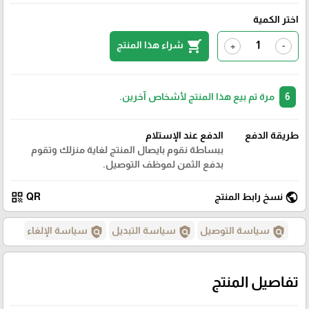
اختر الكمية
shopping_cart
شراء هذا المنتج
+
-
6
مرة تم بيع هذا المنتج لأشخاص آخرين.
طريقة الدفع
الدفع عند الإستلام
ببساطة نقوم بايصال المنتج لغاية منزلك وتقوم
بدفع الثمن لموظف التوصيل.
qr_code
public
نسخ رابط المنتج
QR
policy
policy
policy
سياسة التوصيل
سياسة التبديل
سياسة الإلغاء
تفاصيل المنتج