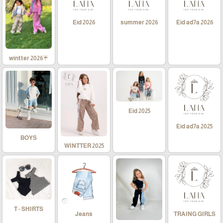
Eid 2026
summer 2026
Eid ad7a 2026
☔wintter 2026
Eid 2025
Eid ad7a 2025
BOYS
WINTTER 2025
T - SHIRTS
Jeans
TRAING GIRLS