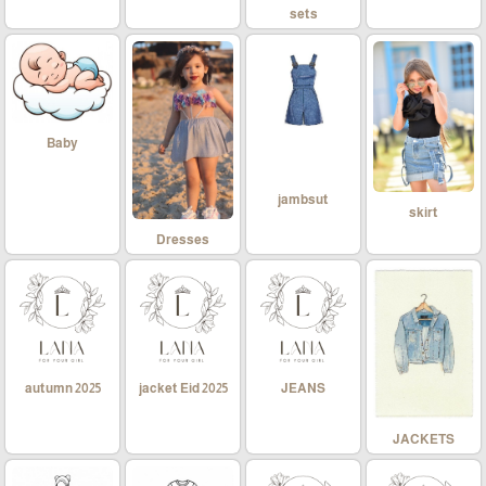
sets
Baby
jambsut
skirt
Dresses
autumn 2025
jacket Eid 2025
JEANS
JACKETS