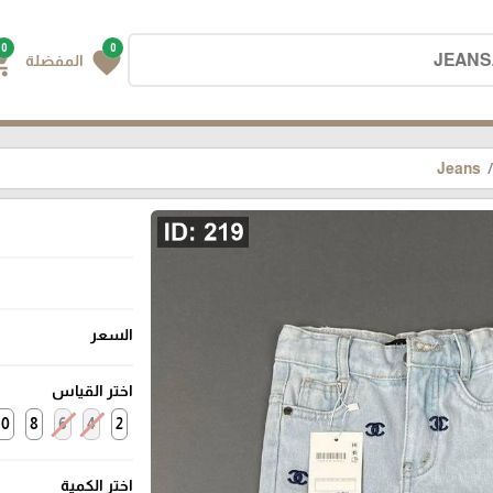
0
0
g_cart
favorite
المفضلة
Jeans
السعر
اختر القياس
10
8
6
4
2
اختر الكمية