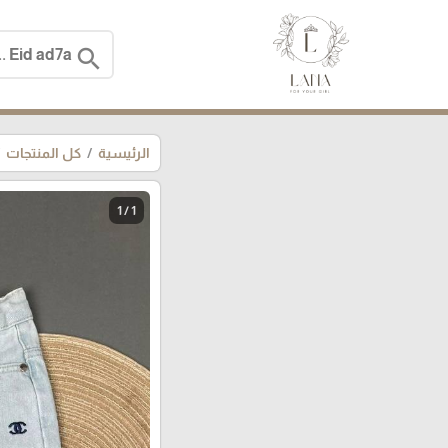
search
الرئيسية
كل المنتجات
1 / 1