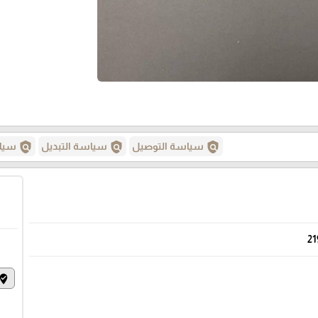
policy
policy
policy
سياسة التوصيل
سياسة التبديل
سياس
21
ere_to_vote