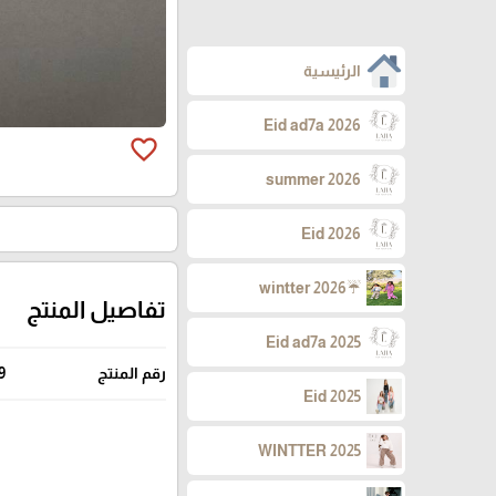
الرئيسية
Eid ad7a 2026
favorite_border
summer 2026
Eid 2026
☔wintter 2026
تفاصيل المنتج
Eid ad7a 2025
رقم المنتج
9
Eid 2025
WINTTER 2025