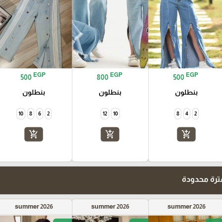
EGP
EGP
EGP
500
800
500
بنطلون
بنطلون
بنطلون
10
8
6
2
12
10
8
4
2
add_shopping_cart
add_shopping_cart
add_shopping_cart
رة محدودة
summer 2026
summer 2026
summer 2026