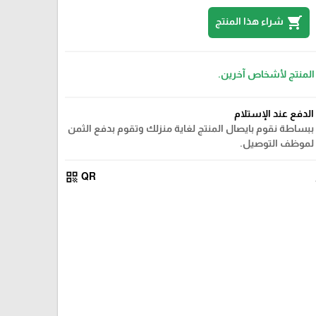
shopping_cart
شراء هذا المنتج
 المنتج لأشخاص آخرين.
الدفع عند الإستلام
ببساطة نقوم بايصال المنتج لغاية منزلك وتقوم بدفع الثمن
لموظف التوصيل.
qr_code
QR