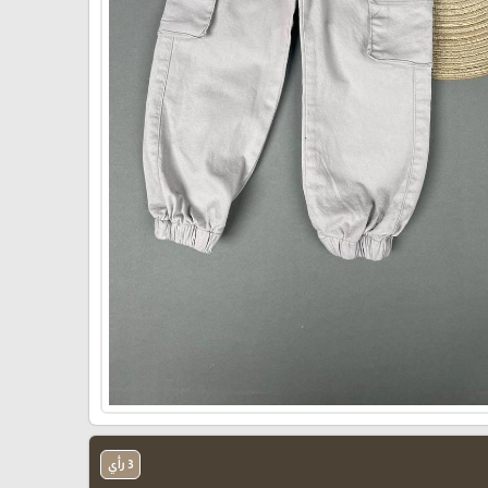
3 رأي