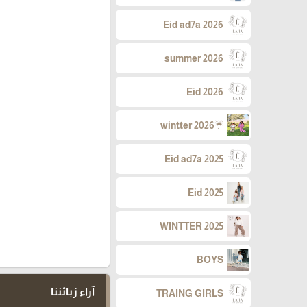
Eid ad7a 2026
summer 2026
Eid 2026
☔wintter 2026
Eid ad7a 2025
Eid 2025
WINTTER 2025
BOYS
آراء زبائننا
TRAING GIRLS