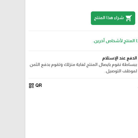
shopping_cart
شراء هذا المنتج
ا المنتج لأشخاص آخرين.
الدفع عند الإستلام
ببساطة نقوم بايصال المنتج لغاية منزلك وتقوم بدفع الثمن
لموظف التوصيل.
qr_code
QR