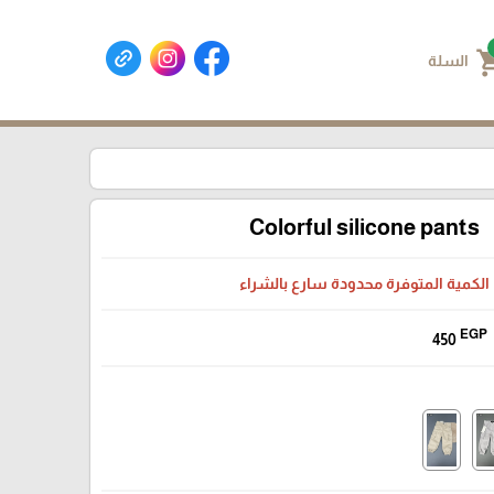
shoppin
السلة
Colorful silicone pants
الكمية المتوفرة محدودة سارع بالشراء
EGP
450