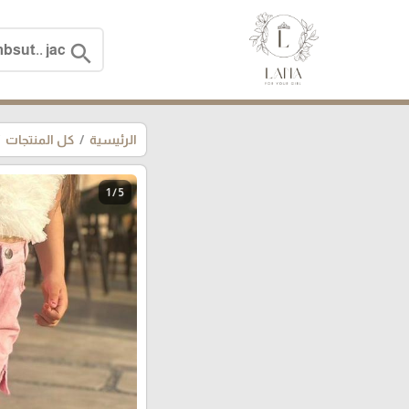
search
الرئيسية
كل المنتجات
1 / 5