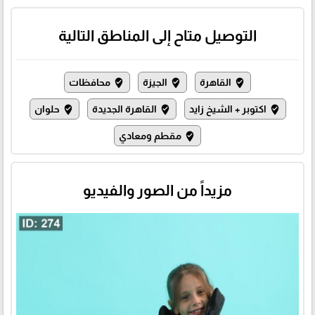
التوصيل متاح إلى المناطق التالية
القاهرة
الجيزة
محافظات
where_to_vote
where_to_vote
where_to_vote
اكتوبر + الشيخ زايد
القاهرة الجديدة
حلوان
where_to_vote
where_to_vote
where_to_vote
مقطم ومعادي
where_to_vote
مزيداً من الصور والفيديو