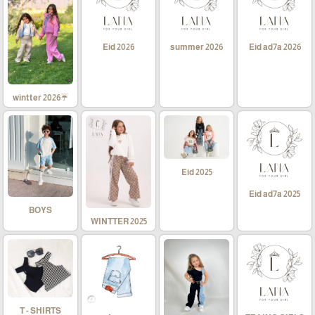
Eid 2026
summer 2026
Eid ad7a 2026
☔wintter 2026
Eid 2025
Eid ad7a 2025
BOYS
WINTTER 2025
T - SHIRTS