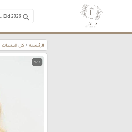
search
الرئيسية
كل المنتجات
1 / 2