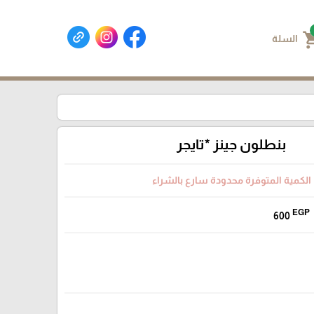
shoppin
السلة
بنطلون جينز *تايجر
الكمية المتوفرة محدودة سارع بالشراء
EGP
600