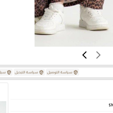
arrow_back_ios
arrow_forward_ios
policy
policy
policy
سياسة التوصيل
سياسة التبديل
سياس
57