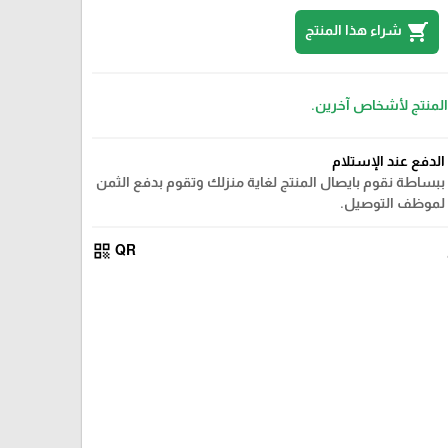
shopping_cart
شراء هذا المنتج
 المنتج لأشخاص آخرين.
الدفع عند الإستلام
ببساطة نقوم بايصال المنتج لغاية منزلك وتقوم بدفع الثمن
لموظف التوصيل.
qr_code
QR