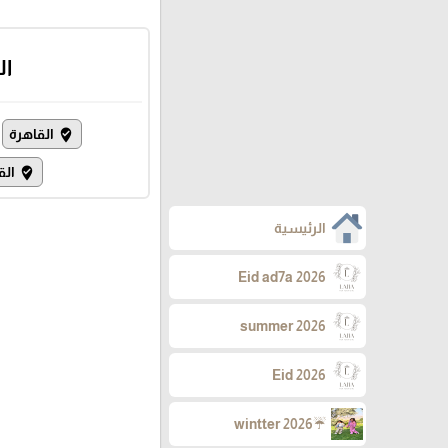
ال
القاهرة
where_to_vote
الق
where_to_vote
الرئيسية
Eid ad7a 2026
summer 2026
Eid 2026
☔wintter 2026