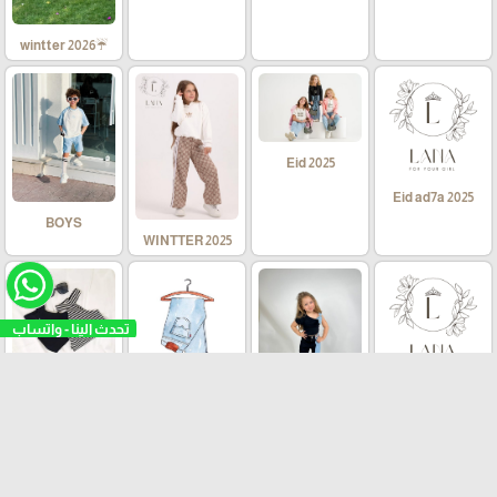
☔wintter 2026
Eid 2025
Eid ad7a 2025
BOYS
WINTTER 2025
تحدث الينا - واتساب
T - SHIRTS
Jeans
TRAING GIRLS
sets