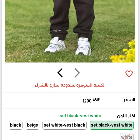
arrow_back_ios
arrow_forward_ios
favorite_border
الكمية المتوفرة محدودة سارع بالشراء
السعر
EGP
1200
اختر اللون
set black-vest white
black
beige
set white-vest black
set black-vest white
white