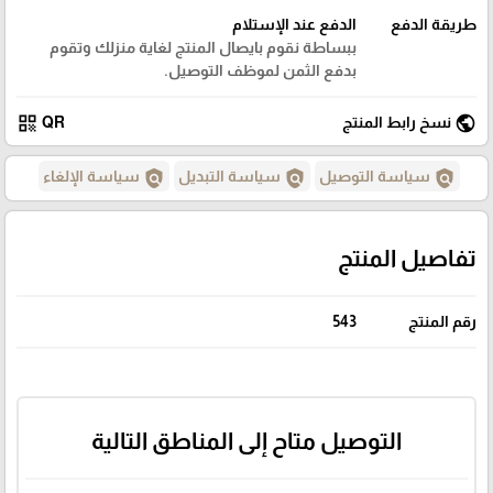
طريقة الدفع
الدفع عند الإستلام
ببساطة نقوم بايصال المنتج لغاية منزلك وتقوم
بدفع الثمن لموظف التوصيل.
qr_code
public
نسخ رابط المنتج
QR
policy
policy
policy
سياسة التوصيل
سياسة التبديل
سياسة الإلغاء
تفاصيل المنتج
رقم المنتج
543
التوصيل متاح إلى المناطق التالية