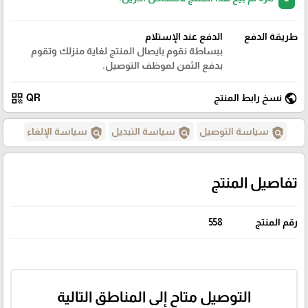
طريقة الدفع
الدفع عند الإستلام
ببساطة نقوم بايصال المنتج لغاية منزلك وتقوم
بدفع الثمن لموظف التوصيل.
qr_code
public
نسخ رابط المنتج
QR
policy
policy
policy
سياسة التوصيل
سياسة التبديل
سياسة الإلغاء
تفاصيل المنتج
رقم المنتج
558
التوصيل متاح إلى المناطق التالية