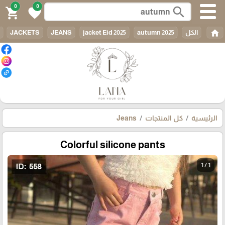
0
0
search
shopping_cart
favorite
home
الكل
autumn 2025
jacket Eid 2025
JEANS
JACKETS
الرئيسية
كل المنتجات
Jeans
Colorful silicone pants
1 / 1