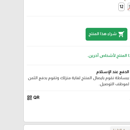
12
shopping_cart
شراء هذا المنتج
ا المنتج لأشخاص آخرين.
الدفع عند الإستلام
ببساطة نقوم بايصال المنتج لغاية منزلك وتقوم بدفع الثمن
لموظف التوصيل.
qr_code
QR