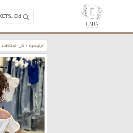
search
الرئيسية
كل المنتجات
1 / 1