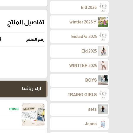
Eid 2026
تفاصيل المنتج
☔wintter 2026
Eid ad7a 2025
رقم المنتج
4
Eid 2025
WINTTER 2025
BOYS
آراء زبائننا
TRAING GIRLS
miss
sets
Jeans