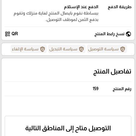
طريقة الدفع
الدفع عند الإستلام
ببساطة نقوم بايصال المنتج لغاية منزلك وتقوم
بدفع الثمن لموظف التوصيل.
qr_code
public
نسخ رابط المنتج
QR
policy
policy
policy
سياسة التوصيل
سياسة التبديل
سياسة الإلغاء
تفاصيل المنتج
رقم المنتج
159
التوصيل متاح إلى المناطق التالية