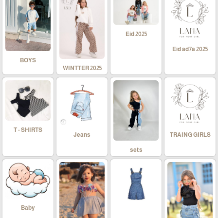
Eid 2025
Eid ad7a 2025
BOYS
WINTTER 2025
T - SHIRTS
Jeans
TRAING GIRLS
sets
Baby